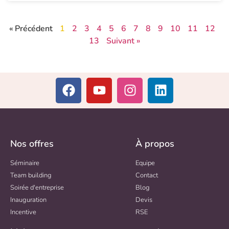
« Précédent
1
2
3
4
5
6
7
8
9
10
11
12
13
Suivant »
Nos offres
À propos
Séminaire
Equipe
Team building
Contact
Soirée d'entreprise
Blog
Inauguration
Devis
Incentive
RSE