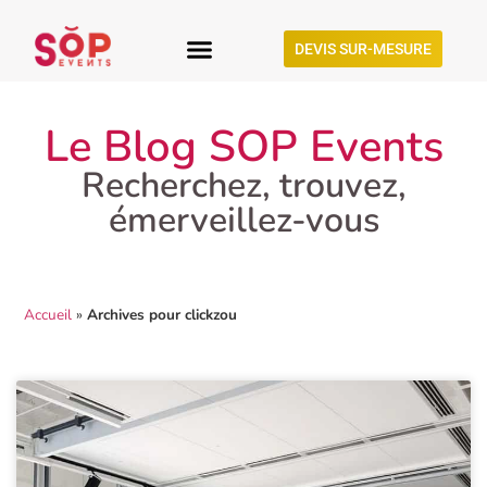
DEVIS SUR-MESURE
NOS OFFRES
NOS RÉALISATIONS
NOTRE AGENCE
Le Blog SOP Events
Recherchez, trouvez,
émerveillez-vous
Accueil
»
Archives pour clickzou