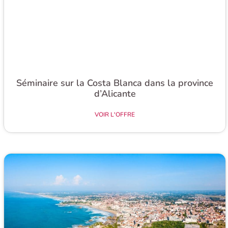
Séminaire sur la Costa Blanca dans la province
d’Alicante​
VOIR L'OFFRE