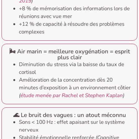
2019
)
+8 % de mémorisation des informations lors de
réunions avec vue mer
+12 % de capacité à résoudre des problèmes
complexes
🌬️ Air marin = meilleure oxygénation = esprit
plus clair
Diminution du stress via la baisse du taux de
cortisol
Amélioration de la concentration dès 20
minutes d’exposition à un environnement côtier
(
étude menée par Rachel et Stephen Kaplan
)
🌊 Le bruit des vagues : un atout méconnu
Sons < 100 Hz : effet apaisant sur le système
nerveux
Stabilité émotionnelle renforcée
(Cognitive