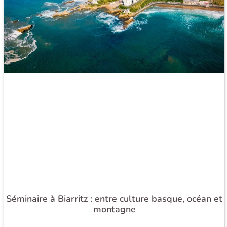
Séminaire à Biarritz : entre culture basque, océan et
montagne​